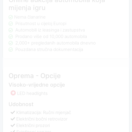
mijenja igru
Nema članarine
Prisutnost u cijeloj Europi
Automobili iz leasinga i zastupstva
Prodano više od 10,000 automobila
2,000+ pregledanih automobila dnevno
Pouzdana stručna dokumentacija
Oprema - Opcije
Visoko-vrijedne opcije
LED headlights
Udobnost
Klimatizacija: Ručni mjenjač
Električni bočni retrovizor
Električni prozori
Svjetlosni senzor