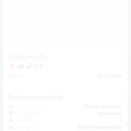
Auction Info
Aukcija
Naša zaliha
Profil automobila
Marka i model
Volkswagen Taigo
Tip mjenjača
Automatski
Mjenjač
7
Kategorija
SUV/Terensko vozilo