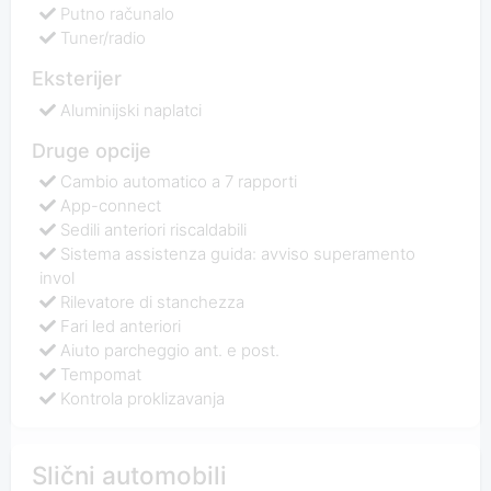
Putno računalo
Tuner/radio
Eksterijer
Aluminijski naplatci
Druge opcije
Cambio automatico a 7 rapporti
App-connect
Sedili anteriori riscaldabili
Sistema assistenza guida: avviso superamento
invol
Rilevatore di stanchezza
Fari led anteriori
Aiuto parcheggio ant. e post.
Tempomat
Kontrola proklizavanja
Slični automobili