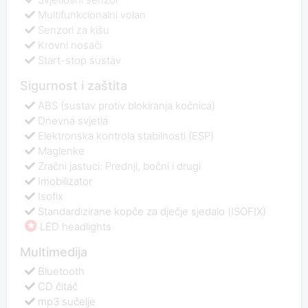
Multifunkcionalni volan
Senzori za kišu
Krovni nosači
Start-stop sustav
Sigurnost i zaštita
ABS (sustav protiv blokiranja kočnica)
Dnevna svjetla
Elektronska kontrola stabilnosti (ESP)
Maglenke
Zračni jastuci: Prednji, bočni i drugi
Imobilizator
Isofix
Standardizirane kopče za dječje sjedalo (ISOFIX)
LED headlights
Multimedija
Bluetooth
CD čitač
mp3 sučelje