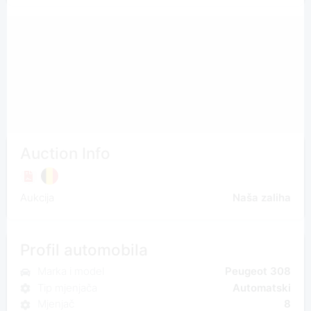
Auction Info
Aukcija
Naša zaliha
Profil automobila
Marka i model
Peugeot 308
Tip mjenjača
Automatski
Mjenjač
8