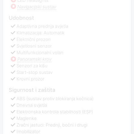
LED headlights
Navigacijski sustav
Udobnost
Adaptivna prednja svjetla
Klimatizacija: Automatik
Električni prozori
Svjetlosni senzor
Multifunkcionalni volan
Panoramski krov
Senzori za kišu
Start-stop sustav
Krovni prozor
Sigurnost i zaštita
ABS (sustav protiv blokiranja kočnica)
Dnevna svjetla
Elektronska kontrola stabilnosti (ESP)
Maglenke
Zračni jastuci: Prednji, bočni i drugi
Imobilizator