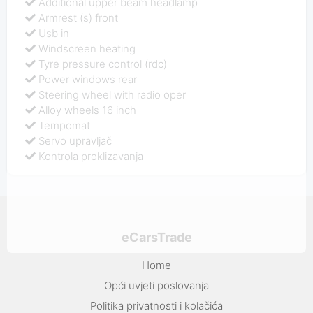
Additional upper beam headlamp
Armrest (s) front
Usb in
Windscreen heating
Tyre pressure control (rdc)
Power windows rear
Steering wheel with radio oper
Alloy wheels 16 inch
Tempomat
Servo upravljač
Kontrola proklizavanja
eCarsTrade
Home
Opći uvjeti poslovanja
Politika privatnosti i kolačića