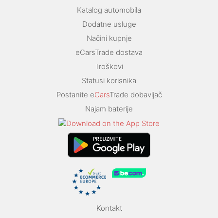
Katalog automobila
Dodatne usluge
Načini kupnje
eCarsTrade dostava
Troškovi
Statusi korisnika
Postanite e
Cars
Trade dobavljač
Najam baterije
Kontakt